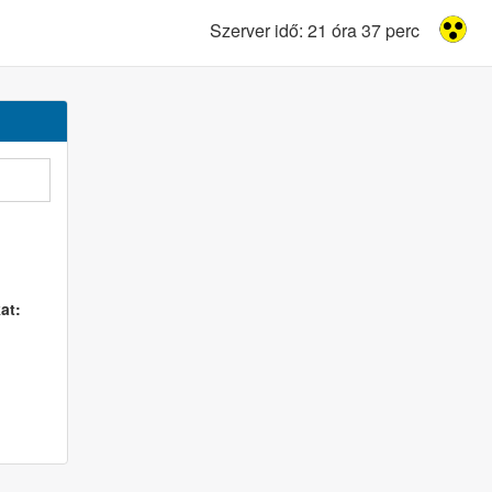
Szerver idő: 21 óra 37 perc
at: