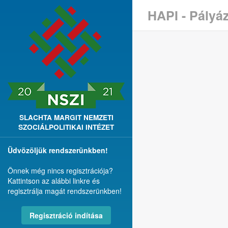
HAPI - Pályá
SLACHTA MARGIT NEMZETI
SZOCIÁLPOLITIKAI INTÉZET
Üdvözöljük rendszerünkben!
Önnek még nincs regisztrációja?
Kattintson az alábbi linkre és
regisztrálja magát rendszerünkben!
Regisztráció indítása