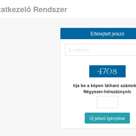
zatkezelő Rendszer
Elfelejtett jelszó
Irja be a képen látható számok
Négyezer-hétszáznyolc